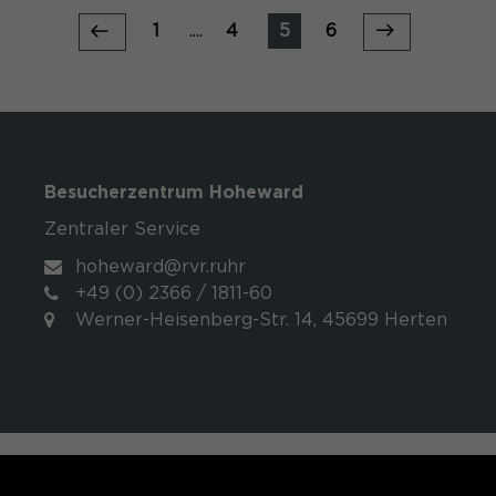
1
....
4
5
6
Besucherzentrum Hoheward
Zentraler Service
hoheward@rvr.ruhr
+49 (0) 2366 / 1811-60
Werner-Heisenberg-Str. 14, 45699 Herten