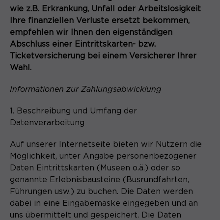
wie z.B. Erkrankung, Unfall oder Arbeitslosigkeit
Ihre finanziellen Verluste ersetzt bekommen,
Laufzeit
1 Monat
empfehlen wir Ihnen den eigenständigen
Speichert den Zustimmungsstatus des
Abschluss einer Eintrittskarten- bzw.
Zweck
Benutzers für Cookies auf der
Ticketversicherung bei einem Versicherer Ihrer
aktuellen Domäne.
Wahl.
Informationen zur Zahlungsabwicklung
1. Beschreibung und Umfang der
Datenverarbeitung
Auf unserer Internetseite bieten wir Nutzern die
Möglichkeit, unter Angabe personenbezogener
Daten Eintrittskarten (Museen o.ä.) oder so
genannte Erlebnisbausteine (Busrundfahrten,
Führungen usw.) zu buchen. Die Daten werden
dabei in eine Eingabemaske eingegeben und an
uns übermittelt und gespeichert. Die Daten