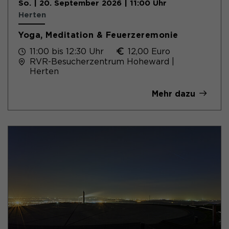
So. | 20. September 2026 | 11:00 Uhr
Herten
Yoga, Meditation & Feuerzeremonie
11:00 bis 12:30 Uhr
12,00 Euro
RVR-Besucherzentrum Hoheward |
Herten
Mehr dazu