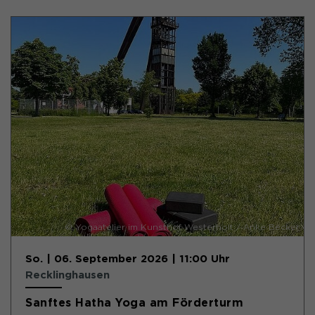
© Yogaatelier im Kunsthof Westerholt / Anke Becker
So. | 06. September 2026 | 11:00 Uhr
Recklinghausen
Sanftes Hatha Yoga am Förderturm