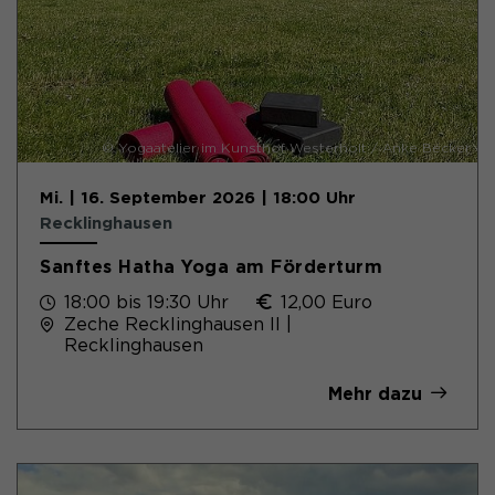
© Yogaatelier im Kunsthof Westerholt / Anke Becker
Mi. | 16. September 2026 | 18:00 Uhr
Recklinghausen
Sanftes Hatha Yoga am Förderturm
18:00 bis 19:30 Uhr
12,00 Euro
Zeche Recklinghausen II |
Recklinghausen
Mehr dazu