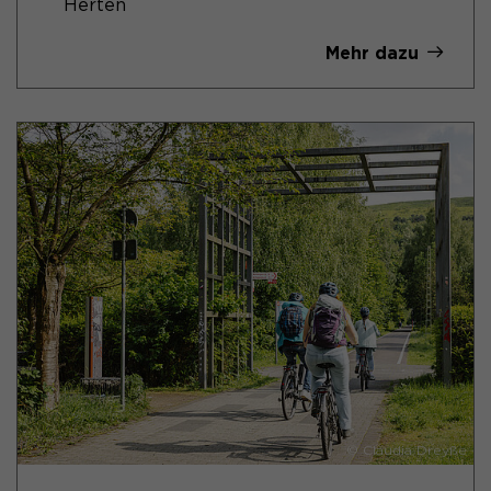
Herten
Mehr dazu
© Claudia Dreyße