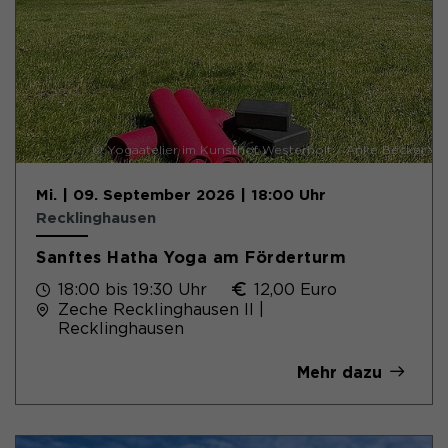
© Yogaatelier im Kunsthof Westerholt / Anke Becker
Mi. | 09. September 2026 | 18:00 Uhr
Recklinghausen
Sanftes Hatha Yoga am Förderturm
18:00 bis 19:30 Uhr
12,00 Euro
Zeche Recklinghausen II |
Recklinghausen
Mehr dazu