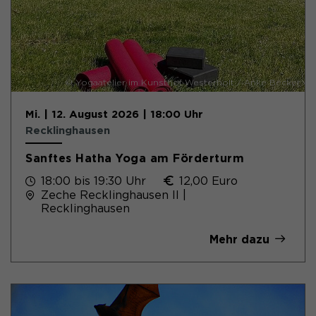
© Yogaatelier im Kunsthof Westerholt / Anke Becker
Mi. | 12. August 2026 | 18:00 Uhr
Recklinghausen
Sanftes Hatha Yoga am Förderturm
18:00 bis 19:30 Uhr
12,00 Euro
Zeche Recklinghausen II |
Recklinghausen
Mehr dazu