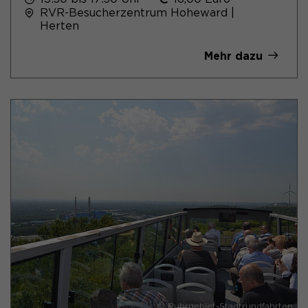
RVR-Besucherzentrum Hoheward |
Herten
Mehr dazu
© Ruhrgebiet-Stadtrundfahrten