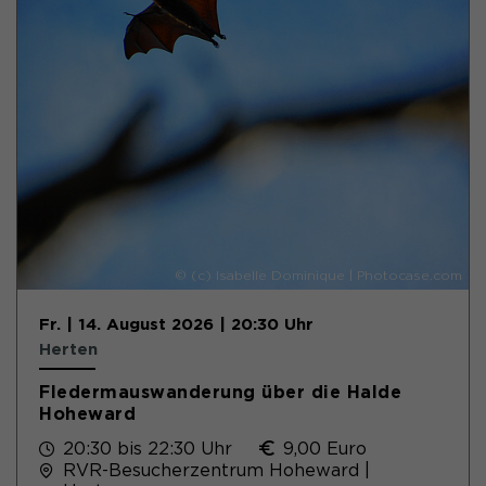
© (c) Isabelle Dominique | Photocase.com
Fr. | 14. August 2026 | 20:30 Uhr
Herten
Fledermauswanderung über die Halde
Hoheward
20:30 bis 22:30 Uhr
9,00 Euro
RVR-Besucherzentrum Hoheward |