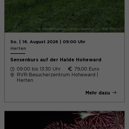
© Sensenverein Deutschland e.V. / Ralf Benner
So. | 16. August 2026 | 09:00 Uhr
Herten
Sensenkurs auf der Halde Hoheward
09:00 bis 13:30 Uhr
79,00 Euro
RVR-Besucherzentrum Hoheward |
Herten
Mehr dazu