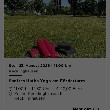
© Yogaatelier im Kunsthof Westerholt / Anke Becker
So. | 23. August 2026 | 11:00 Uhr
Recklinghausen
Sanftes Hatha Yoga am Förderturm
11:00 bis 12:30 Uhr
12,00 Euro
Zeche Recklinghausen II |
Recklinghausen
Mehr dazu