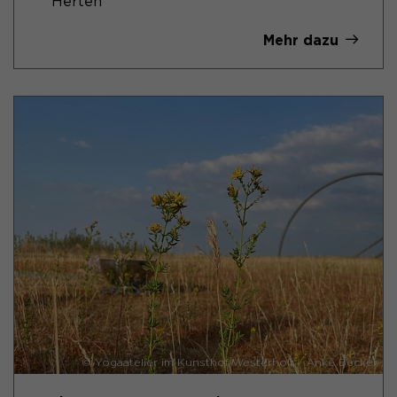
Herten
Mehr dazu
© Yogaatelier im Kunsthof Westerholt / Anke Becker