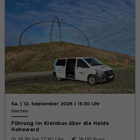
© Isabel van der Burg
Sa. | 12. September 2026 | 15:30 Uhr
Herten
Führung im Kleinbus über die Halde
Hoheward
15:30 bis 17:30 Uhr
16,00 Euro