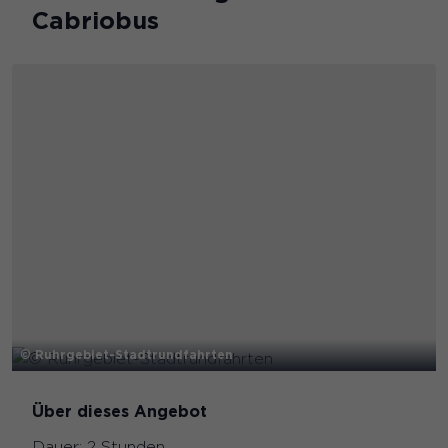
Cabriobus
© Ruhrgebiet-Stadtrundfahrten
Über dieses Angebot
Dauer:
2 Stunden