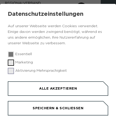
Datenschutzeinstellungen
Auf unserer Webseite werden Cookies verwendet.
Einige davon werden zwingend benötigt, während es
uns andere ermöglichen, Ihre Nutzererfahrung auf
unserer Webseite zu verbessern.
Essentiell
© RVR/ I. van der Burg
Marketing
Aktivierung Mehrsprachigkeit
ALLE AKZEPTIEREN
HERTENER
SPEICHERN & SCHLIESSEN
STADTRUNDFAHRTEN