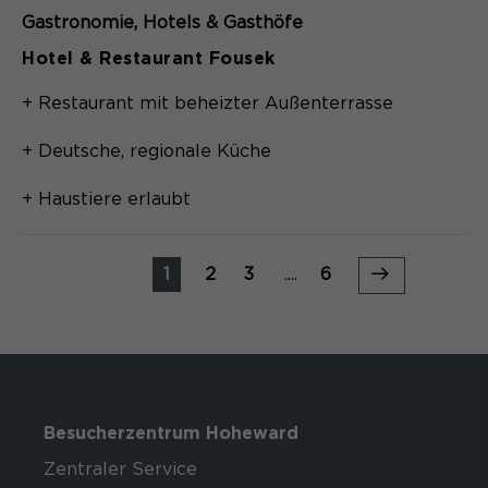
Gastronomie
Hotels & Gasthöfe
Hotel & Restaurant Fousek
+ Restaurant mit beheizter Außenterrasse
+ Deutsche, regionale Küche
+ Haustiere erlaubt
1
2
3
....
6
Besucherzentrum Hoheward
Zentraler Service