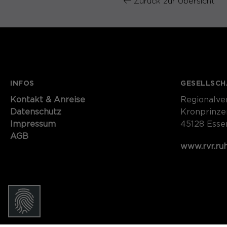
Zurück zur Übersicht
INFOS
GESELLSCH
Kontakt​​​​​ & Anreise
Regionalve
Datenschutz
Kronprinze
Impressum
45128 Esse
AGB
www.rvr.ru