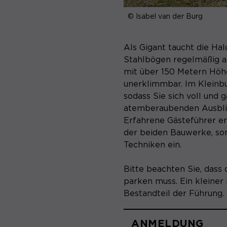
© Isabel van der Burg
Als Gigant taucht die H
Stahlbögen regelmäßig a
mit über 150 Metern Höh
unerklimmbar. Im Kleinb
sodass Sie sich voll und
atemberaubenden Ausbli
Erfahrene Gästeführer er
der beiden Bauwerke, son
Techniken ein.
Bitte beachten Sie, dass
parken muss. Ein kleiner
Bestandteil der Führung.
ANMELDUNG