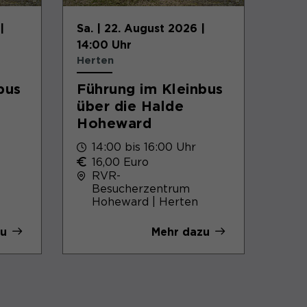
Zweck
Benutzers für Cookies auf der aktuellen
Domäne.
|
Sa. | 22. August 2026 |
14:00 Uhr
Herten
bus
Führung im Kleinbus
über die Halde
Hoheward
14:00 bis 16:00 Uhr
16,00 Euro
RVR-
Besucherzentrum
Hoheward | Herten
zu
Mehr dazu