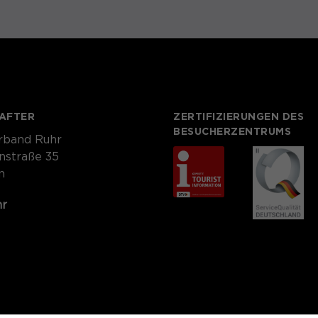
AFTER
ZERTIFIZIERUNGEN DES
BESUCHERZENTRUMS
rband Ruhr
nstraße 35
n
hr