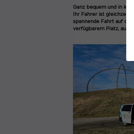
Ganz bequem und in klei
Ihr Fahrer ist gleichzeit
spannende Fahrt auf die 
verfügbarem Platz, auch I