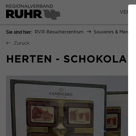
VERAN
RVR-Besucherzentrum
Souvenirs & Merchan
Sie sind hier:
Zurück
HERTEN - SCHOKOLAD