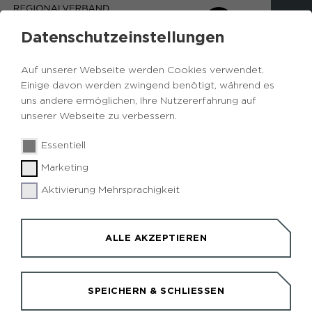
Datenschutzeinstellungen
Auf unserer Webseite werden Cookies verwendet.
Einige davon werden zwingend benötigt, während es
uns andere ermöglichen, Ihre Nutzererfahrung auf
unserer Webseite zu verbessern.
Essentiell
Marketing
Aktivierung Mehrsprachigkeit
ALLE AKZEPTIEREN
© RTG / Jochen Schlutius
FÜHRUNGEN UND VERANSTALTUNGEN
SPEICHERN & SCHLIESSEN