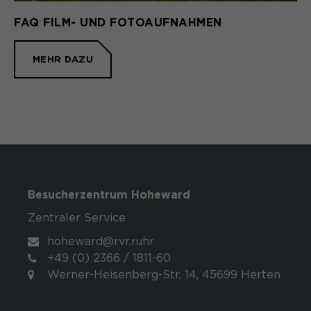
FAQ FILM- UND FOTOAUFNAHMEN
MEHR DAZU
Besucherzentrum Hoheward
Zentraler Service
hoheward@rvr.ruhr
+49 (0) 2366 / 1811-60
Werner-Heisenberg-Str. 14, 45699 Herten