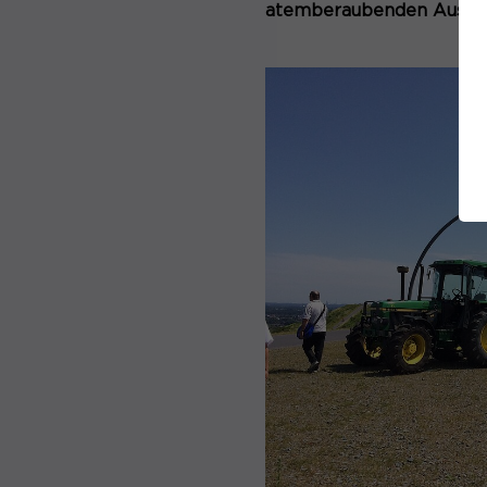
atemberaubenden Aussich