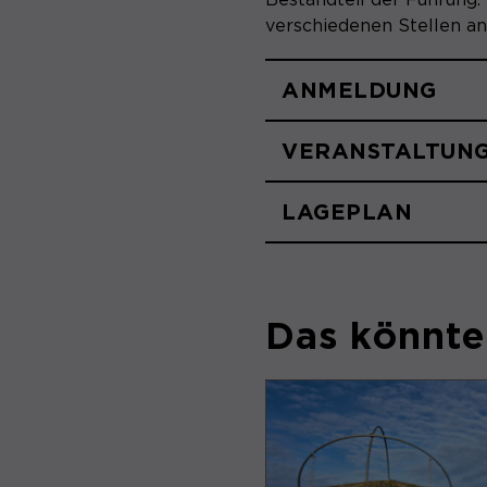
verschiedenen Stellen an
ANMELDUNG
VERANSTALTUN
LAGEPLAN
Das könnte 