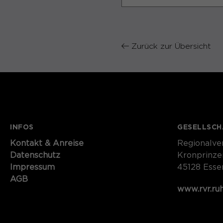
Zurück zur Übersicht
INFOS
GESELLSCH
Kontakt​​​​​ & Anreise
Regionalve
Datenschutz
Kronprinze
Impressum
45128 Esse
AGB
www.rvr.ru