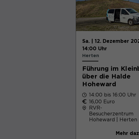
© Isabel van
Sa. | 12. Dezember 20
14:00 Uhr
Herten
Führung im Klein
über die Halde
Hoheward
14:00 bis 16:00 Uhr
16,00 Euro
RVR-
Besucherzentrum
Hoheward | Herten
Mehr da