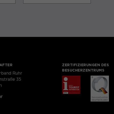
AFTER
ZERTIFIZIERUNGEN DES
BESUCHERZENTRUMS
rband Ruhr
nstraße 35
n
hr