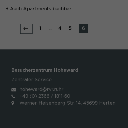
+ Auch Apartments buchbar
1
....
4
5
6
Besucherzentrum Hoheward
Zentraler Service
hoheward@rvr.ruhr
+49 (0) 2366 / 1811-60
Werner-Heisenberg-Str. 14, 45699 Herten